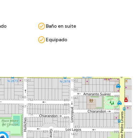
ado
Baño en suite
Equipado