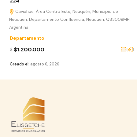
224
Caviahue, Área Centro Este, Neuquén, Municipio de
Neuquén, Departamento Confluencia, Neuquén, Q8300BMH,
Argentina
Departamento
$1.200.000
$
1
1
Creado el:
agosto 6, 2026