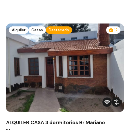
Alquiler
Casas
Destacado
12
ALQUILER CASA 3 dormitorios Br Mariano