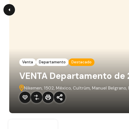
Venta
Departamento
Destacado
VENTA Departamento de 2
Nikemen, 1502, México, Cultrúm, Manuel Belgrano