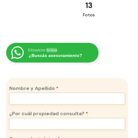
13
Fotos
Elissetche
En línea
¿Buscás asesoramiento?
Nombre y Apellido
*
¿Por cuál propiedad consulta?
*