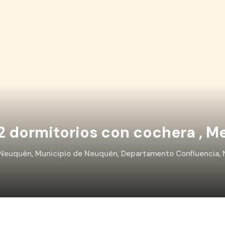
 dormitorios con cochera , M
, Neuquén, Municipio de Neuquén, Departamento Confluencia,