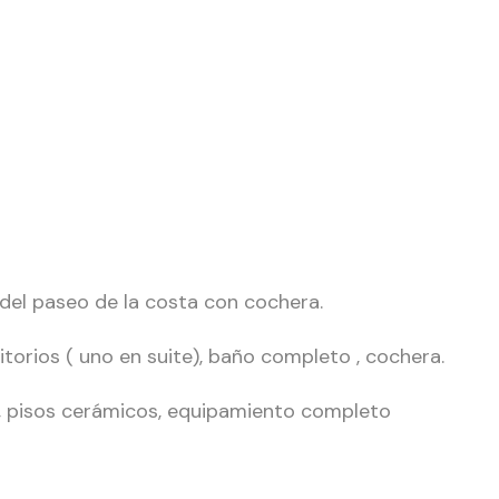
el paseo de la costa con cochera.
rios ( uno en suite), baño completo , cochera.
o, pisos cerámicos, equipamiento completo