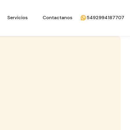
Servicios
Contactanos
5492994187707