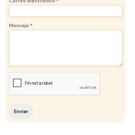
Correo electrónico
*
Mensaje
*
Enviar