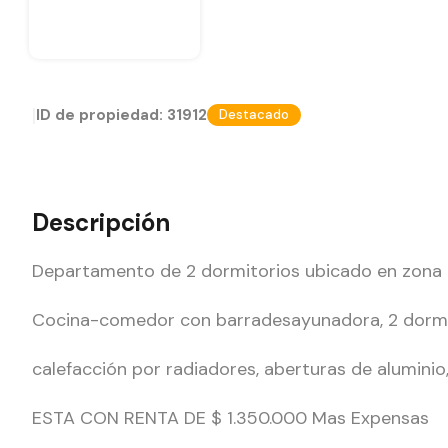
|
ID de propiedad:
31912
Destacado
Descripción
Departamento de 2 dormitorios ubicado en zona d
Cocina-comedor con barradesayunadora, 2 dormito
calefacción por radiadores, aberturas de alumini
ESTA CON RENTA DE $ 1.350.000 Mas Expensas