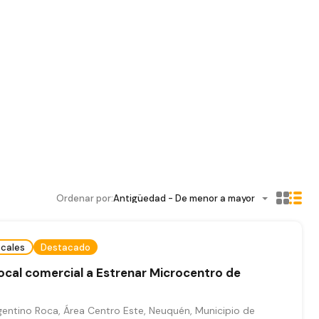
Ordenar por:
Antigüedad - De menor a mayor
cales
Destacado
cal comercial a Estrenar Microcentro de
gentino Roca, Área Centro Este, Neuquén, Municipio de