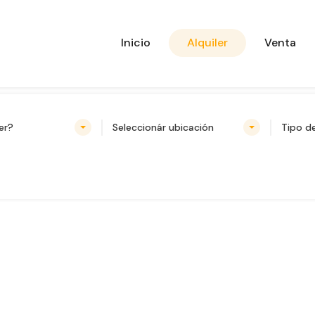
Inicio
Alquiler
Venta
er?
Seleccionár ubicación
Tipo d