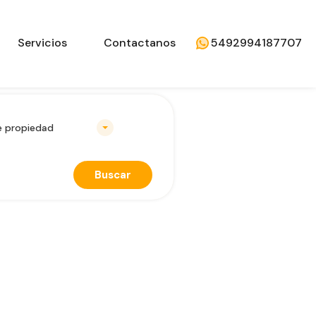
Servicios
Contactanos
5492994187707
e propiedad
Buscar