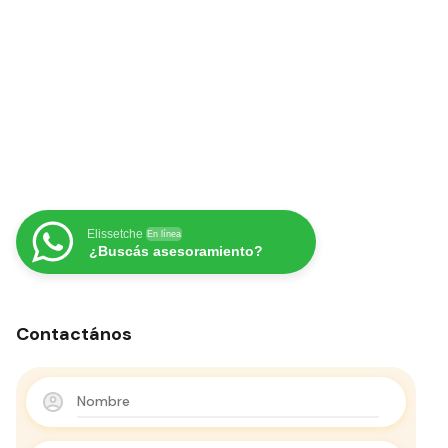
Elissetche
En línea
¿Buscás asesoramiento?
Contactános