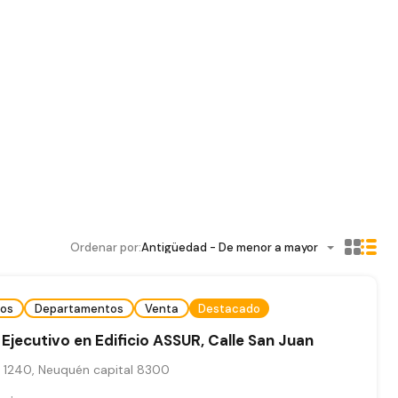
Ordenar por:
Antigüedad - De menor a mayor
os
Departamentos
Venta
Destacado
Ejecutivo en Edificio ASSUR, Calle San Juan
 1240, Neuquén capital 8300