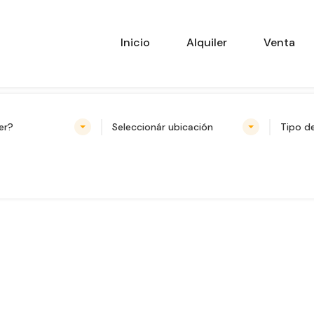
Inicio
Alquiler
Venta
er?
Seleccionár ubicación
Tipo d