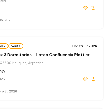
ecio
 15, 2026
plex
Venta
Construir 2026
x 3 Dormitorios – Loteo Confluencia Plottier
 Q8300 Neuquén, Argentina
00
M2
ro 21, 2026