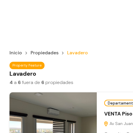
Inicio
Propiedades
Lavadero
Property Feature
Lavadero
4
a
6
fuera de
6
propiedades
Departament
VENTA Piso 
Av San Juan