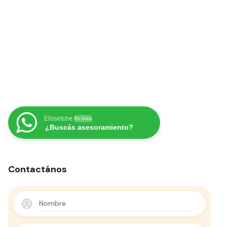
Elissetche
En línea
¿Buscás asesoramiento?
Contactános