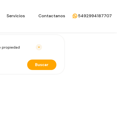
Servicios
Contactanos
5492994187707
e propiedad
Buscar