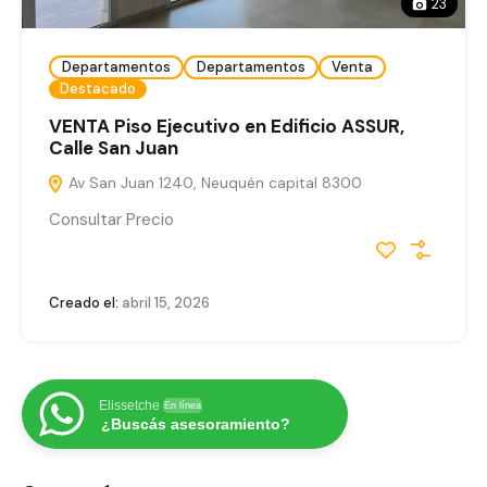
23
Departamentos
Departamentos
Venta
Destacado
VENTA Piso Ejecutivo en Edificio ASSUR,
Calle San Juan
Av San Juan 1240, Neuquén capital 8300
Consultar Precio
Creado el:
abril 15, 2026
Elissetche
En línea
¿Buscás asesoramiento?