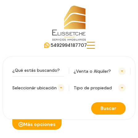
5492994187707
¿Venta o Alquiler?
Seleccionár ubicación
Tipo de propiedad
Buscar
Más opciones