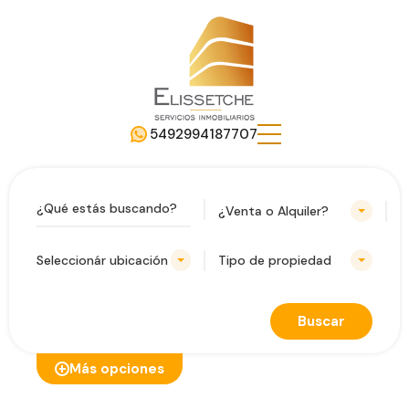
5492994187707
¿Venta o Alquiler?
Seleccionár ubicación
Tipo de propiedad
Buscar
Más opciones